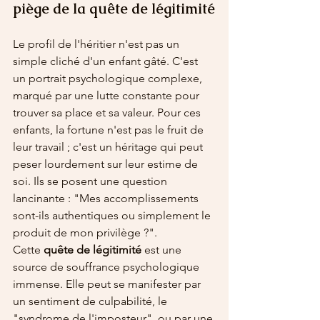
piège de la quête de légitimité
Le profil de l'héritier n'est pas un 
simple cliché d'un enfant gâté. C'est 
un portrait psychologique complexe, 
marqué par une lutte constante pour 
trouver sa place et sa valeur. Pour ces 
enfants, la fortune n'est pas le fruit de 
leur travail ; c'est un héritage qui peut 
peser lourdement sur leur estime de 
soi. Ils se posent une question 
lancinante : "Mes accomplissements 
sont-ils authentiques ou simplement le 
produit de mon privilège ?".
Cette 
quête de légitimité
 est une 
source de souffrance psychologique 
immense. Elle peut se manifester par 
un sentiment de culpabilité, le 
"syndrome de l'imposteur", ou par une 