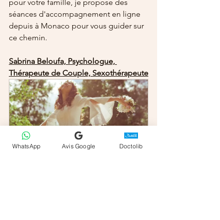
pour votre famille, je propose des 
séances d'accompagnement en ligne 
depuis à Monaco pour vous guider sur 
ce chemin.
Sabrina Beloufa, Psychologue, 
Thérapeute de Couple, Sexothérapeute
WhatsApp
Avis Google
Doctolib
Psychothérapie Individuelle
50
Réserver
psychologue en ligne
psychologie de la richesse