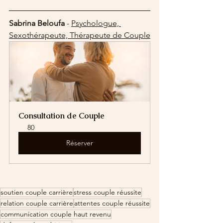
Sabrina Beloufa
 - 
Psychologue, 
Sexothérapeute, Thérapeute de Couple
Consultation de Couple
80
Réserver
soutien couple carrière
stress couple réussite
relation couple carrière
attentes couple réussite
communication couple haut revenu