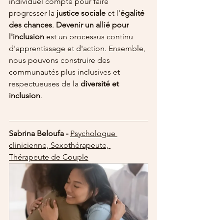
individuel compte pour faire 
progresser la 
justice sociale
 et l'
égalité 
des chances
. 
Devenir un allié pour 
l'inclusion
 est un processus continu 
d'apprentissage et d'action. Ensemble, 
nous pouvons construire des 
communautés plus inclusives et 
respectueuses de la 
diversité et 
inclusion
.
Sabrina Beloufa - 
Psychologue 
clinicienne, Sexothérapeute, 
Thérapeute de Couple