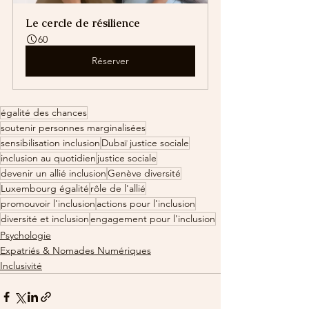
Le cercle de résilience
60
Réserver
égalité des chances
soutenir personnes marginalisées
sensibilisation inclusion
Dubaï justice sociale
inclusion au quotidien
justice sociale
devenir un allié inclusion
Genève diversité
Luxembourg égalité
rôle de l'allié
promouvoir l'inclusion
actions pour l'inclusion
diversité et inclusion
engagement pour l'inclusion
Psychologie
Expatriés & Nomades Numériques
Inclusivité