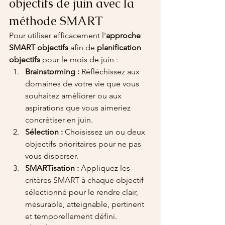
objectifs de juin avec la 
méthode SMART
Pour utiliser efficacement l'
approche 
SMART objectifs
 afin de 
planification 
objectifs
 pour le mois de juin :
Brainstorming :
 Réfléchissez aux 
domaines de votre vie que vous 
souhaitez améliorer ou aux 
aspirations que vous aimeriez 
concrétiser en juin.
Sélection :
 Choisissez un ou deux 
objectifs prioritaires pour ne pas 
vous disperser.
SMARTisation :
 Appliquez les 
critères SMART à chaque objectif 
sélectionné pour le rendre clair, 
mesurable, atteignable, pertinent 
et temporellement défini.