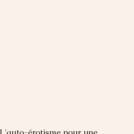
: L'auto-érotisme pour une 