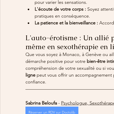
pour varier les sensations.
L'écoute de votre corps :
 Soyez attenti
pratiques en conséquence.
La patience et la bienveillance :
 Accord
L'auto-érotisme : Un allié 
même en sexothérapie en l
Que vous soyez à Monaco, à Genève ou aille
démarche positive pour votre 
bien-être int
compréhension de votre sexualité ou si vous 
ligne
 peut vous offrir un accompagnement p
confiance.
Sabrina Beloufa
 - 
Psychologue, Sexothérap
Réserver un RDV sur Doctolib