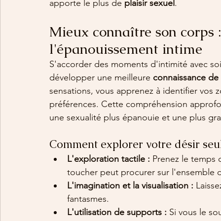
apporte le plus de 
plaisir sexuel
.
Mieux connaître son corps 
l'épanouissement intime
S'accorder des moments d'intimité avec so
développer une meilleure 
connaissance de 
sensations, vous apprenez à identifier vos z
préférences. Cette compréhension approfon
une sexualité plus épanouie et une plus gr
Comment explorer votre désir seul(
L'exploration tactile :
 Prenez le temps d
toucher peut procurer sur l'ensemble d
L'imagination et la visualisation :
 Laisse
fantasmes.
L'utilisation de supports :
 Si vous le s