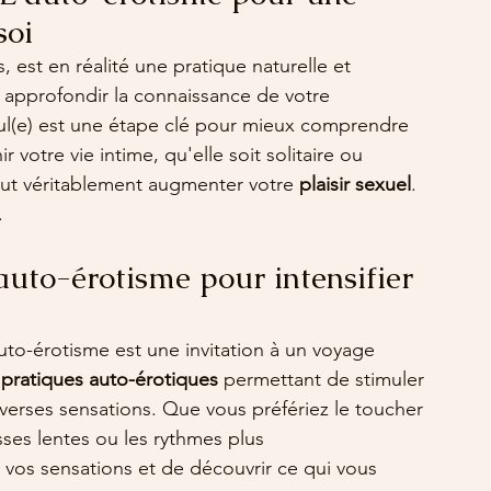
soi
 est en réalité une pratique naturelle et 
 approfondir la connaissance de votre 
ul(e) est une étape clé pour mieux comprendre 
r votre vie intime, qu'elle soit solitaire ou 
ut véritablement augmenter votre 
plaisir sexuel
. 
.
auto-érotisme pour intensifier 
auto-érotisme est une invitation à un voyage 
 
pratiques auto-érotiques
 permettant de stimuler 
verses sensations. Que vous préfériez le toucher 
sses lentes ou les rythmes plus 
e vos sensations et de découvrir ce qui vous 