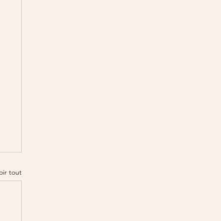
oir tout