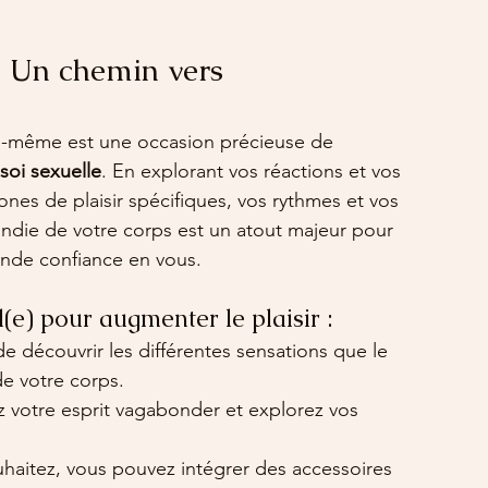
: Un chemin vers 
i-même est une occasion précieuse de 
soi sexuelle
. En explorant vos réactions et vos 
ones de plaisir spécifiques, vos rythmes et vos 
die de votre corps est un atout majeur pour 
ande confiance en vous.
e) pour augmenter le plaisir :
e découvrir les différentes sensations que le 
e votre corps.
z votre esprit vagabonder et explorez vos 
ouhaitez, vous pouvez intégrer des accessoires 