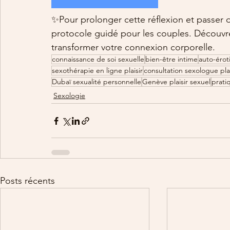
✨Pour prolonger cette réflexion et passer de
protocole guidé pour les couples. Découv
transformer votre connexion corporelle.
connaissance de soi sexuelle
bien-être intime
auto-éroti
sexothérapie en ligne plaisir
consultation sexologue plai
Dubaï sexualité personnelle
Genève plaisir sexuel
prati
Sexologie
Posts récents