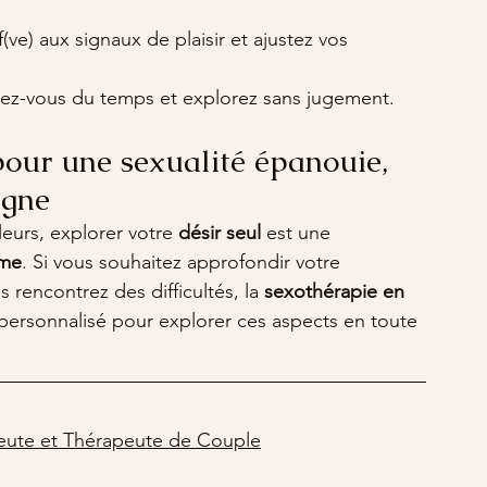
f(ve) aux signaux de plaisir et ajustez vos 
ez-vous du temps et explorez sans jugement.
pour une sexualité épanouie, 
igne
urs, explorer votre 
désir seul
 est une 
ime
. Si vous souhaitez approfondir votre 
rencontrez des difficultés, la 
sexothérapie en 
ersonnalisé pour explorer ces aspects en toute 
eute et Thérapeute de Couple