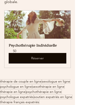
globale.
Psychothérapie Individuelle
50
Réserver
thérapie de couple en ligne
sexologue en ligne
psychologue en ligne
sexothérapie en ligne
thérapie en ligne
psychothérapie en ligne
psychologue expatriés
soutien expatriés en ligne
thérapie français expatriés