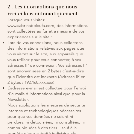
2 . Les informations que nous
recueillons automatiquement
Lorsque vous visitez
www.sabrinabeloufa.com
, des informations
sont collectées au fur et à mesure de vos
expériences sur le site :
Lors de vos connexions, nous collectons
des informations relatives aux pages que
vous visitez sur le site, aux appareils que
vous utilisez pour vous connecter, à vos
adresses IP de connexion. Vos adresses IP
sont anonymisées en 2 bytes c’est-à-dire
que l’identité est inexacte (Adresse IP en
2 bytes : 192.168.xxx.xxx).
L’adresse e-mail est collectée pour l’envoi
d’e-mails d’informations ainsi que pour la
Newsletter.
Nous appliquons les mesures de sécurité
internes et technologiques nécessaires
pour que vos données ne soient ni
perdues, ni détournées, ni consultées, ni
communiquées à des tiers – sauf à la
requête d’une autorité judiciaire, de