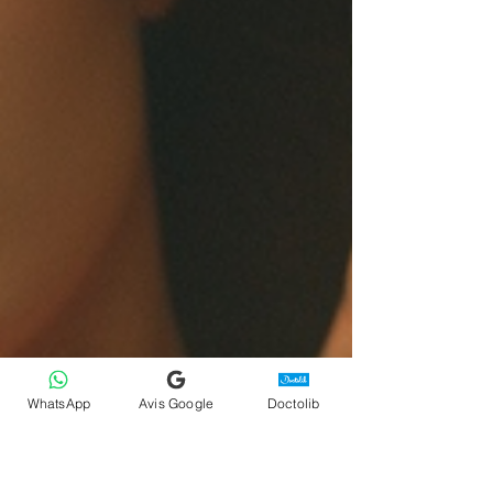
WhatsApp
Avis Google
Doctolib