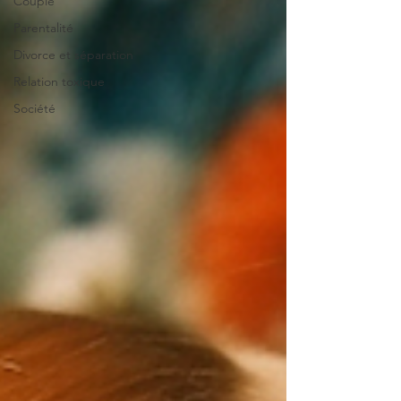
Couple
Parentalité
Divorce et séparation
Relation toxique
Société