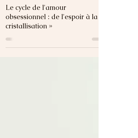
Sabrina B.
4 min de lecture
Le cycle de l'amour
obsessionnel : de l'espoir à la «
cristallisation »