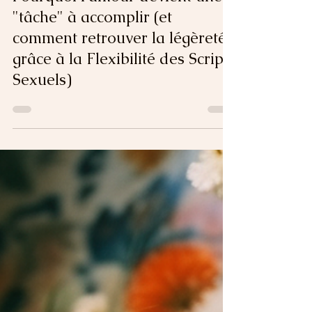
Sabrina B.
7 min de lecture
Pourquoi l'amour devient une
"tâche" à accomplir (et
comment retrouver la légèreté
grâce à la Flexibilité des Scripts
Sexuels)