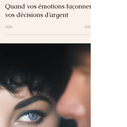
Sabrina B.
4 min de lecture
La finance émotionnelle :
Quand vos émotions façonnent
vos décisions d’argent