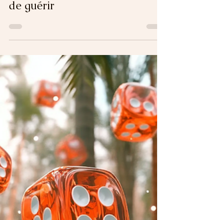
Sabrina B.
5 min de lecture
L'Évitement expérientiel : le
mécanisme qui vous empêche
de guérir