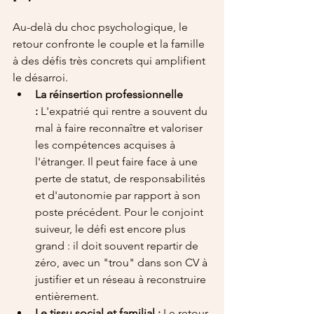
Au-delà du choc psychologique, le 
retour confronte le couple et la famille 
à des défis très concrets qui amplifient 
le désarroi.
La réinsertion professionnelle 
:
 L'expatrié qui rentre a souvent du 
mal à faire reconnaître et valoriser 
les compétences acquises à 
l'étranger. Il peut faire face à une 
perte de statut, de responsabilités 
et d'autonomie par rapport à son 
poste précédent. Pour le conjoint 
suiveur, le défi est encore plus 
grand : il doit souvent repartir de 
zéro, avec un "trou" dans son CV à 
justifier et un réseau à reconstruire 
entièrement.
Le tissu social et familial :
 Le retour 