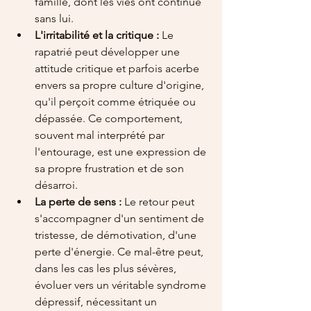
famille, dont les vies ont continué 
sans lui.
L'irritabilité et la critique :
 Le 
rapatrié peut développer une 
attitude critique et parfois acerbe 
envers sa propre culture d'origine, 
qu'il perçoit comme étriquée ou 
dépassée. Ce comportement, 
souvent mal interprété par 
l'entourage, est une expression de 
sa propre frustration et de son 
désarroi.
La perte de sens :
 Le retour peut 
s'accompagner d'un sentiment de 
tristesse, de démotivation, d'une 
perte d'énergie. Ce mal-être peut, 
dans les cas les plus sévères, 
évoluer vers un véritable syndrome 
dépressif, nécessitant un 