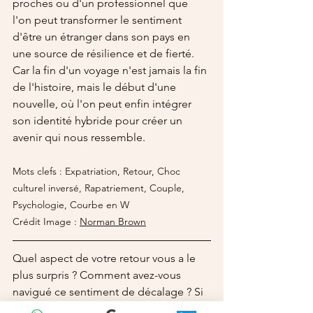
proches ou d'un professionnel que 
l'on peut transformer le sentiment 
d'être un étranger dans son pays en 
une source de résilience et de fierté. 
Car la fin d'un voyage n'est jamais la fin 
de l'histoire, mais le début d'une 
nouvelle, où l'on peut enfin intégrer 
son identité hybride pour créer un 
avenir qui nous ressemble.
Mots clefs : Expatriation, Retour, Choc 
culturel inversé, Rapatriement, Couple, 
Psychologie, Courbe en W
Crédit Image : 
Norman Brown
Quel aspect de votre retour vous a le 
plus surpris ? Comment avez-vous 
navigué ce sentiment de décalage ? Si 
vous ou votre couple vous sentez 