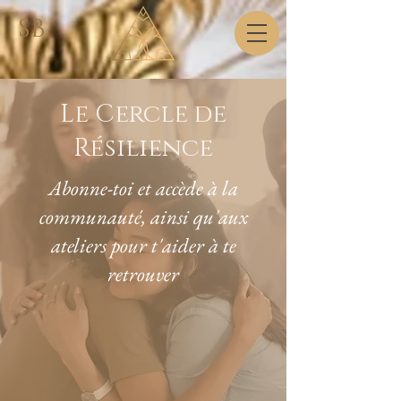
SB
Le Cercle de
Résilience
Abonne-toi et accède à la
communauté, ainsi qu'aux
ateliers pour t'aider à te
retrouver