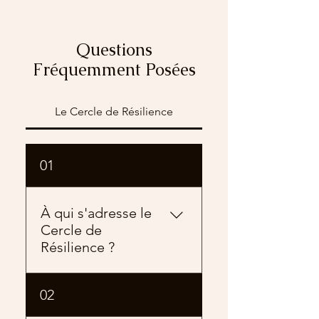
Questions
Fréquemment Posées
Le Cercle de Résilience
01
À qui s'adresse le
Cercle de
Résilience ?
Il s'adresse aux personnes
02
ayant vécu ou vivant des