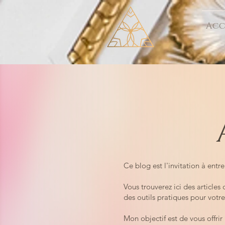
Acc
Ce blog est l'invitation à entr
Vous trouverez ici des article
des outils pratiques pour votr
Mon objectif est de vous offri