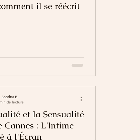
omment il se réécrit
Sabrina B.
min de lecture
ualité et la Sensualité
e Cannes : L'Intime
é à l'Écran