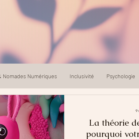
 & Nomades Numériques
Inclusivité
Psychologie
Relation toxique
Société
9 
La théorie de
pourquoi votr