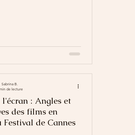
Sabrina B.
min de lecture
 l'écran : Angles et
ves des films en
 Festival de Cannes