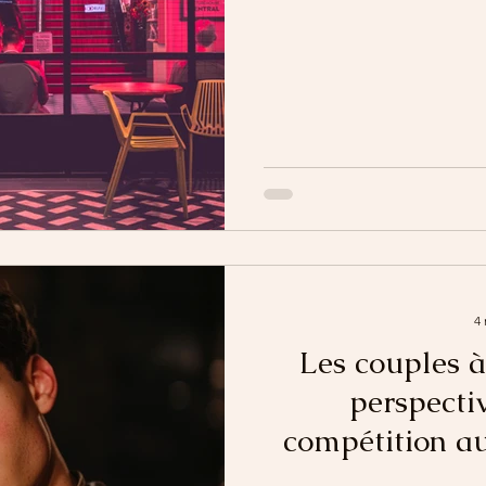
4 
Les couples à
perspecti
compétition au