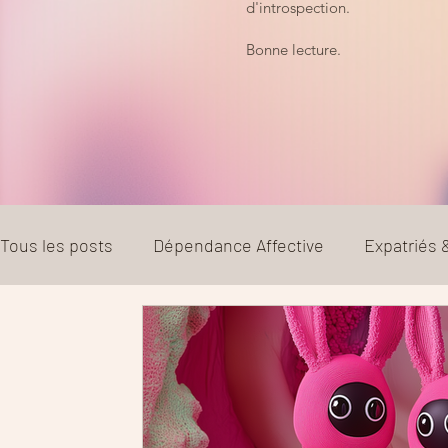
d'introspection.
Bonne lecture.
Tous les posts
Dépendance Affective
Expatriés
Couple
Parentalité
Divorce et séparation