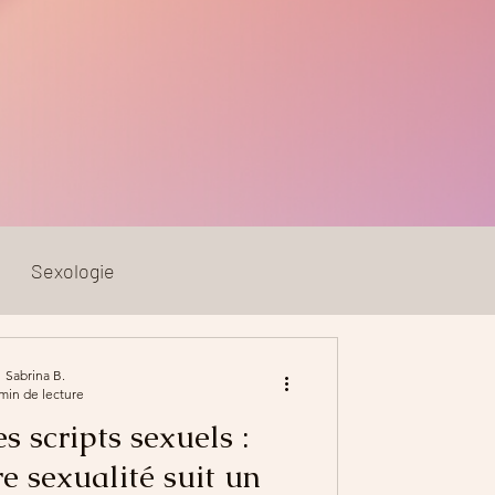
Sexologie
Sabrina B.
min de lecture
s scripts sexuels :
e sexualité suit un