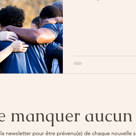
e manquer aucun 
 la newsletter pour être prévenu(e) de chaque nouvelle so