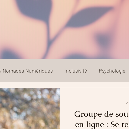
 & Nomades Numériques
Inclusivité
Psychologie
Relation toxique
Société
2 
Groupe de sout
en ligne : Se 