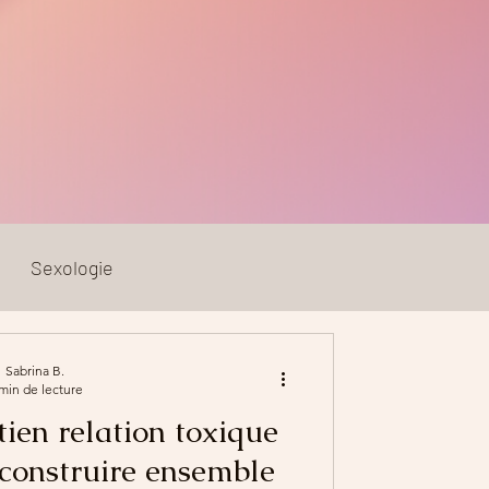
Sexologie
Sabrina B.
min de lecture
ien relation toxique
reconstruire ensemble