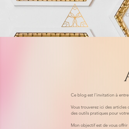
Acc
Ce blog est l'invitation à entr
Vous trouverez ici des article
des outils pratiques pour votr
Mon objectif est de vous offri