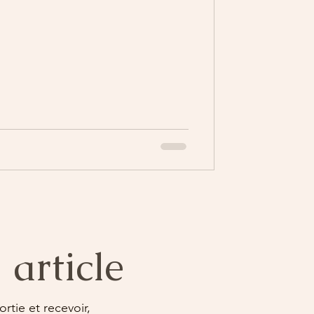
article
rtie et recevoir,