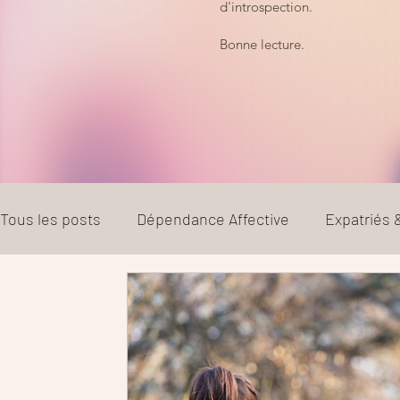
d'introspection.
Bonne lecture.
Tous les posts
Dépendance Affective
Expatriés
Couple
Parentalité
Divorce et séparation