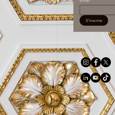
Email
*
S'inscrire