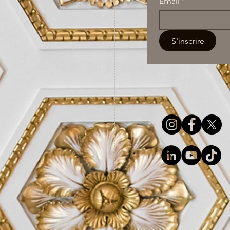
Email
*
S'inscrire