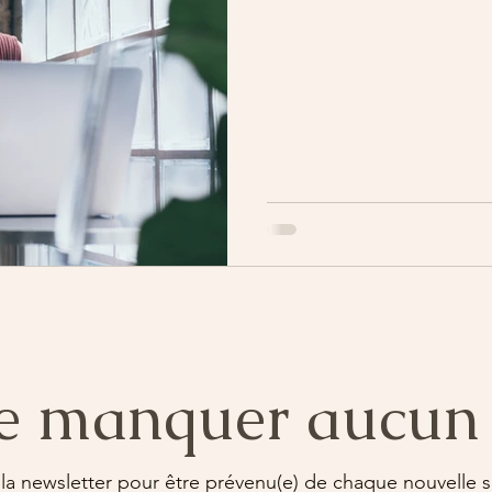
e manquer aucun 
 la newsletter pour être prévenu(e) de chaque nouvelle so