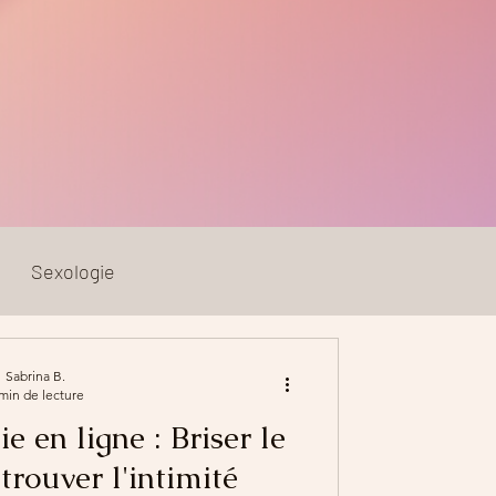
Sexologie
Sabrina B.
min de lecture
e en ligne : Briser le
etrouver l'intimité