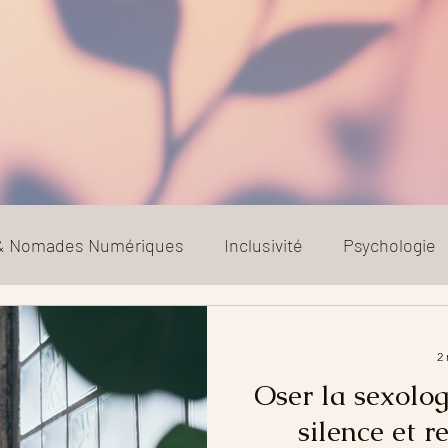
 & Nomades Numériques
Inclusivité
Psychologie
Relation toxique
Société
2 
Oser la sexologi
silence et r