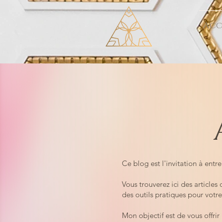
Acc
Ce blog est l'invitation à entr
Vous trouverez ici des article
des outils pratiques pour votr
Mon objectif est de vous offri