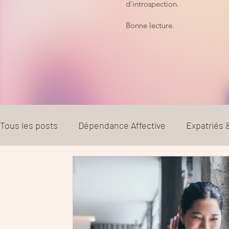
d'introspection.
Bonne lecture.
Tous les posts
Dépendance Affective
Expatriés
Couple
Parentalité
Divorce et séparation