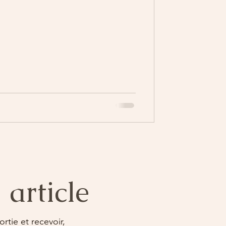
article
rtie et recevoir,