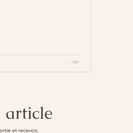
article
rtie et recevoir,