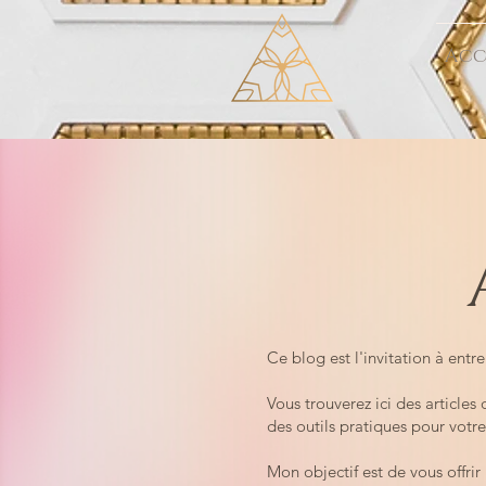
Acc
Ce blog est l'invitation à entr
Vous trouverez ici des article
des outils pratiques pour votr
Mon objectif est de vous offri