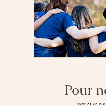
Pour n
Inscrivez-vous à