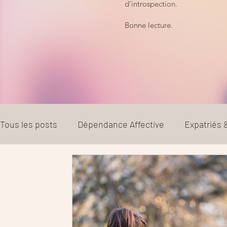
d'introspection.
Bonne lecture.
Tous les posts
Dépendance Affective
Expatriés
Couple
Parentalité
Divorce et séparation