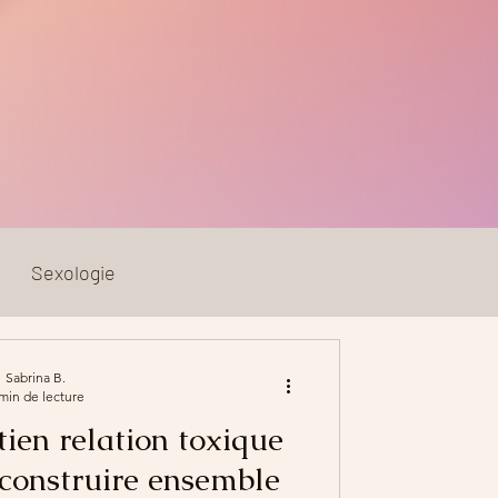
Sexologie
Sabrina B.
min de lecture
ien relation toxique
reconstruire ensemble