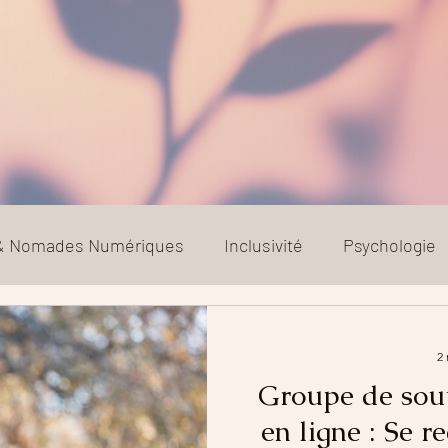
 & Nomades Numériques
Inclusivité
Psychologie
Relation toxique
Société
2 
Groupe de sout
en ligne : Se 