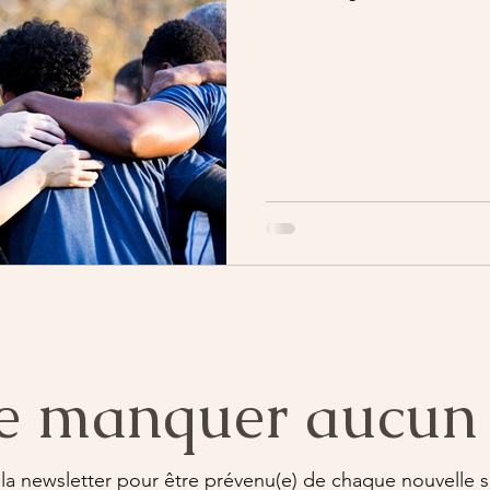
e manquer aucun 
 la newsletter pour être prévenu(e) de chaque nouvelle so