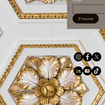
Email
*
S'inscrire