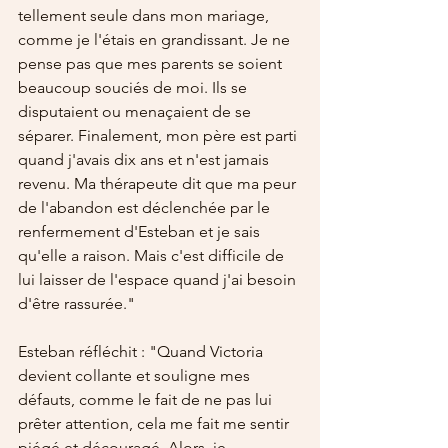
tellement seule dans mon mariage, 
comme je l'étais en grandissant. Je ne 
pense pas que mes parents se soient 
beaucoup souciés de moi. Ils se 
disputaient ou menaçaient de se 
séparer. Finalement, mon père est parti 
quand j'avais dix ans et n'est jamais 
revenu. Ma thérapeute dit que ma peur 
de l'abandon est déclenchée par le 
renfermement d'Esteban et je sais 
qu'elle a raison. Mais c'est difficile de 
lui laisser de l'espace quand j'ai besoin 
d'être rassurée."
Esteban réfléchit : "Quand Victoria 
devient collante et souligne mes 
défauts, comme le fait de ne pas lui 
prêter attention, cela me fait me sentir 
piégé et découragé. Alors, je 