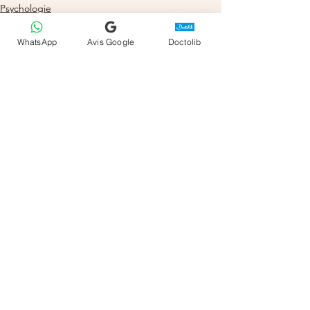
Psychologie
WhatsApp
Avis Google
Doctolib
Voir tout
Posts récents