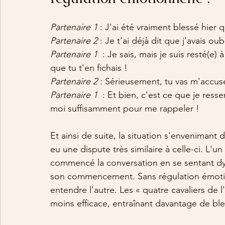
Partenaire 1 
: J'ai été vraiment blessé hier
Partenaire 2 
: Je t'ai déjà dit que j'avais ou
Partenaire 1 
 : Je sais, mais je suis resté(e)
que tu t'en fichais ! 
Partenaire 2
 : Sérieusement, tu vas m'accus
Partenaire 1 
 : Et bien, c'est ce que je re
moi suffisamment pour me rappeler !
Et ainsi de suite, la situation s'envenimant 
eu une dispute très similaire à celle-ci. L'u
commencé la conversation en se sentant dy
son commencement. Sans régulation émotio
entendre l'autre. Les « quatre cavaliers de
moins efficace, entraînant davantage de bles