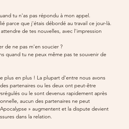
 quand tu n'as pas répondu à mon appel. 
blié parce que j'étais débordé au travail ce jour-là. 
 à attendre de tes nouvelles, avec l'impression 
er de ne pas m'en soucier ? 
ssens quand tu ne peux même pas te souvenir de 
de plus en plus ! La plupart d'entre nous avons 
n des partenaires ou les deux ont peut-être 
srégulés ou le sont devenus rapidement après 
nnelle, aucun des partenaires ne peut 
 l'Apocalypse » augmentent et la dispute devient 
sures dans la relation.