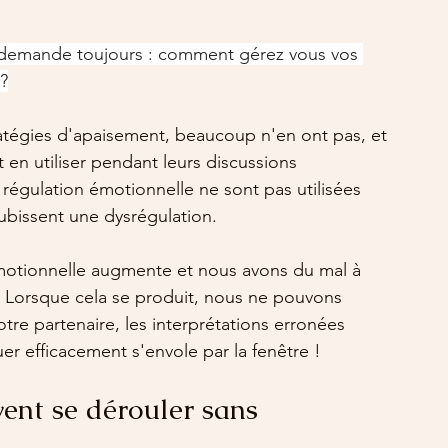
 demande toujours : comment gérez vous vos 
 ?
ratégies d'apaisement, beaucoup n'en ont pas, et 
 en utiliser pendant leurs discussions 
régulation émotionnelle ne sont pas utilisées 
ubissent une dysrégulation.
émotionnelle augmente et nous avons du mal à 
Lorsque cela se produit, nous ne pouvons 
re partenaire, les interprétations erronées 
 efficacement s'envole par la fenêtre !
nt se dérouler sans 