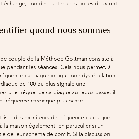
t échange, l'un des partenaires ou les deux ont 
ntifier quand nous sommes 
ie de couple de la Méthode Gottman consiste à 
ue pendant les séances. Cela nous permet, à 
 fréquence cardiaque indique une dysrégulation. 
rdiaque de 100 ou plus signale une 
avez une fréquence cardiaque au repos basse, il 
e fréquence cardiaque plus basse.
liser des moniteurs de fréquence cardiaque 
 à la maison également, en particulier si un 
tie de leur schéma de conflit. Si la discussion 