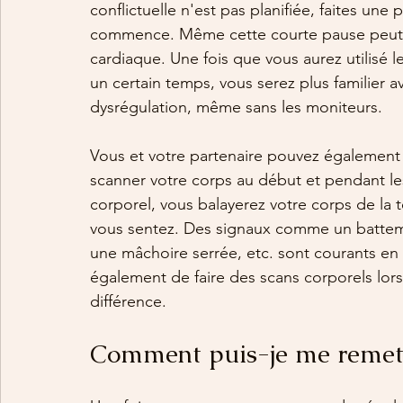
conflictuelle n'est pas planifiée, faites une
commence. Même cette courte pause peut ai
cardiaque. Une fois que vous aurez utilisé
un certain temps, vous serez plus familier a
dysrégulation, même sans les moniteurs.
Vous et votre partenaire pouvez également 
scanner votre corps au début et pendant les
corporel, vous balayerez votre corps de l
vous sentez. Des signaux comme un batteme
une mâchoire serrée, etc. sont courants en
également de faire des scans corporels lor
différence.
Comment puis-je me remettr