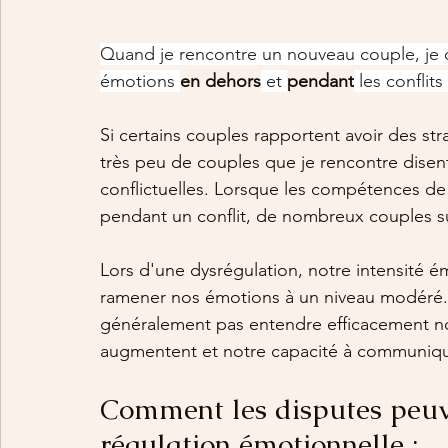
Quand je rencontre un nouveau couple, je
émotions 
en dehors
 et 
pendant
 les conflits
Si certains couples rapportent avoir des st
très peu de couples que je rencontre disent
conflictuelles. Lorsque les compétences de 
pendant un conflit, de nombreux couples s
Lors d'une dysrégulation, notre intensité 
ramener nos émotions à un niveau modéré. 
généralement pas entendre efficacement not
augmentent et notre capacité à communiquer
Comment les disputes peuve
régulation émotionnelle :