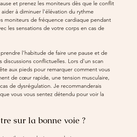
 pause et prenez les moniteurs dès que le conflit 
der à diminuer l'élévation du rythme 
 les moniteurs de fréquence cardiaque pendant 
vec les sensations de votre corps en cas de 
prendre l'habitude de faire une pause et de 
 discussions conflictuelles. Lors d'un scan 
a tête aux pieds pour remarquer comment vous 
nt de cœur rapide, une tension musculaire, 
 cas de dysrégulation. Je recommanderais 
sque vous vous sentez détendu pour voir la 
e sur la bonne voie ?