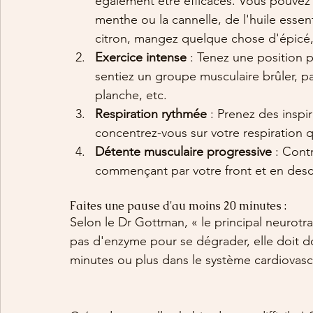
également être efficaces. Vous pouvez é
menthe ou la cannelle, de l'huile esse
citron, mangez quelque chose d'épicé, 
Exercice intense
 : Tenez une position
sentiez un groupe musculaire brûler, p
planche, etc.
Respiration rythmée
 : Prenez des inspi
concentrez-vous sur votre respiration qu
Détente musculaire progressive
 : Cont
commençant par votre front et en desce
Faites une pause d'au moins 20 minutes : 
Selon le Dr Gottman, « le principal neurotr
pas d'enzyme pour se dégrader, elle doit do
minutes ou plus dans le système cardiovascu