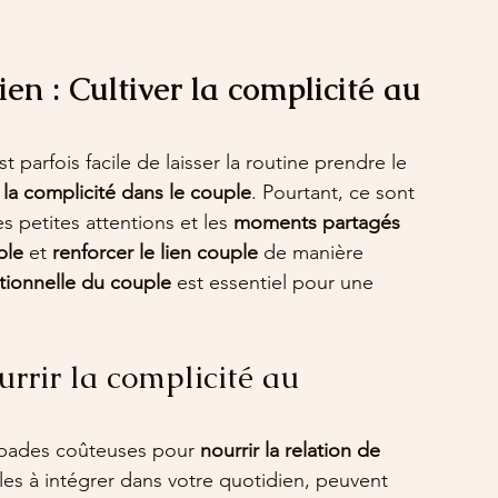
ien : Cultiver la complicité au 
t parfois facile de laisser la routine prendre le 
r la complicité dans le couple
. Pourtant, ce sont 
les petites attentions et les 
moments partagés 
ple
 et 
renforcer le lien couple
 de manière 
ionnelle du couple
 est essentiel pour une 
rrir la complicité au 
capades coûteuses pour 
nourrir la relation de 
les à intégrer dans votre quotidien, peuvent 