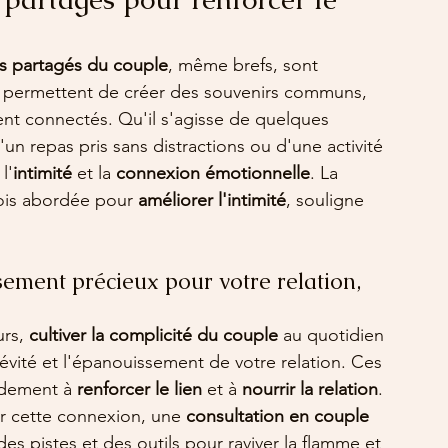
 partagés du couple
, même brefs, sont 
s permettent de créer des souvenirs communs, 
ent connectés. Qu'il s'agisse de quelques 
un repas pris sans distractions ou d'une activité 
l'
intimité
 et la 
connexion émotionnelle
. La 
fois abordée pour 
améliorer l'intimité
, souligne 
ssement précieux pour votre relation, 
rs, 
cultiver la complicité du couple
 au quotidien 
évité et l'épanouissement de votre relation. Ces 
ndement à 
renforcer le lien
 et à 
nourrir la relation
. 
er cette connexion, une 
consultation en couple 
 des pistes et des outils pour raviver la flamme et 