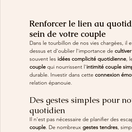
Renforcer le lien au quotid
sein de votre couple
Dans le tourbillon de nos vies chargées, il es
dessus et d'oublier l'importance de 
cultive
souvent les 
idées complicité quotidienne
, 
couple
 qui nourrissent l'
intimité couple sim
durable. Investir dans cette 
connexion émot
relation épanouie.
Des gestes simples pour nou
quotidien
Il n'est pas nécessaire de planifier des es
couple
. De nombreux 
gestes tendres
, simp