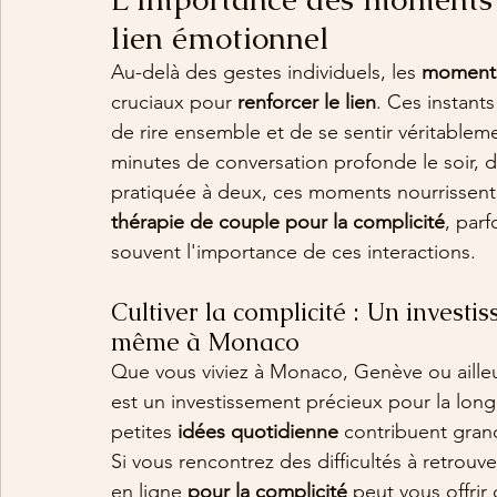
lien émotionnel
Au-delà des gestes individuels, les 
moments
cruciaux pour 
renforcer le lien
. Ces instant
de rire ensemble et de se sentir véritablem
minutes de conversation profonde le soir, d'
pratiquée à deux, ces moments nourrissent 
thérapie de couple pour la complicité
, par
souvent l'importance de ces interactions.
Cultiver la complicité : Un investi
même à Monaco
Que vous viviez à Monaco, Genève ou ailleu
est un investissement précieux pour la long
petites 
idées quotidienne
 contribuent gra
Si vous rencontrez des difficultés à retrouv
en ligne 
pour la complicité
 peut vous offrir