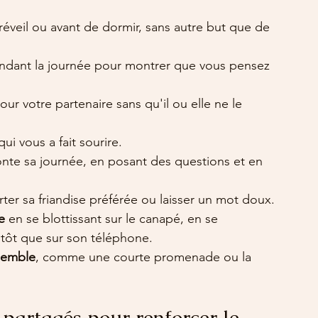
 réveil ou avant de dormir, sans autre but que de 
ndant la journée pour montrer que vous pensez 
our votre partenaire sans qu'il ou elle ne le 
qui vous a fait sourire.
conte sa journée, en posant des questions et en 
er sa friandise préférée ou laisser un mot doux.
e
 en se blottissant sur le canapé, en se 
tôt que sur son téléphone.
nsemble
, comme une courte promenade ou la 
artagés pour renforcer le 