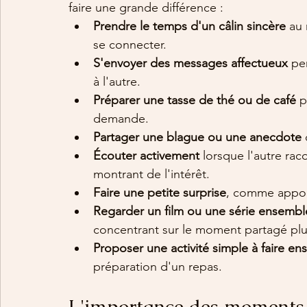
faire une grande différence :
Prendre le temps d'un câlin sincère
 au
se connecter.
S'envoyer des messages affectueux
 pe
à l'autre.
Préparer une tasse de thé ou de café
 p
demande.
Partager une blague ou une anecdote
 
Écouter activement
 lorsque l'autre ra
montrant de l'intérêt.
Faire une petite surprise
, comme apport
Regarder un film ou une série ensembl
concentrant sur le moment partagé plu
Proposer une activité simple à faire e
préparation d'un repas.
L'importance des moments p