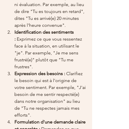
ni évaluation. Par exemple, au lieu 
de dire "Tu es toujours en retard", 
dites "Tu es arrivé(e) 20 minutes 
après l'heure convenue".
Identification des sentiments 
:
 Exprimez ce que vous ressentez 
face à la situation, en utilisant le 
"je". Par exemple, "Je me sens 
frustré(e)" plutôt que "Tu me 
frustres".
Expression des besoins :
 Clarifiez 
le besoin qui est à l'origine de 
votre sentiment. Par exemple, "J'ai 
besoin de me sentir respecté(e) 
dans notre organisation" au lieu 
de "Tu ne respectes jamais mes 
efforts".
Formulation d'une demande claire 
et concrète :
 Demandez ce que 