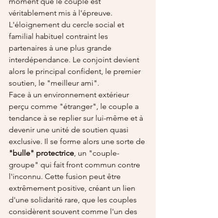
moment que le couple est 
véritablement mis à l'épreuve. 
L'éloignement du cercle social et 
familial habituel contraint les 
partenaires à une plus grande 
interdépendance. Le conjoint devient 
alors le principal confident, le premier 
soutien, le "meilleur ami".
Face à un environnement extérieur 
perçu comme "étranger", le couple a 
tendance à se replier sur lui-même et à 
devenir une unité de soutien quasi 
exclusive. Il se forme alors une sorte de 
"bulle" protectrice
, un "couple-
groupe" qui fait front commun contre 
l'inconnu. Cette fusion peut être 
extrêmement positive, créant un lien 
d'une solidarité rare, que les couples 
considèrent souvent comme l'un des 