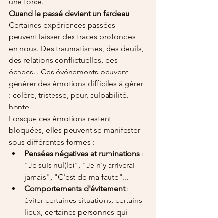
une force.
Quand le passé devient un fardeau
Certaines expériences passées 
peuvent laisser des traces profondes 
en nous. Des traumatismes, des deuils, 
des relations conflictuelles, des 
échecs... Ces événements peuvent 
générer des émotions difficiles à gérer 
: colère, tristesse, peur, culpabilité, 
honte.
Lorsque ces émotions restent 
bloquées, elles peuvent se manifester 
sous différentes formes :
Pensées négatives et ruminations
 : 
"Je suis nul(le)", "Je n'y arriverai 
jamais", "C'est de ma faute"...
Comportements d'évitement
 : 
éviter certaines situations, certains 
lieux, certaines personnes qui 