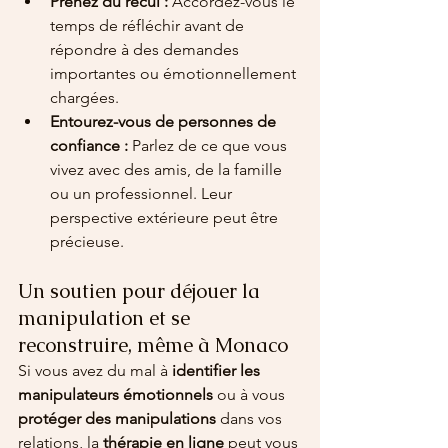
Prenez du recul :
 Accordez-vous le 
temps de réfléchir avant de 
répondre à des demandes 
importantes ou émotionnellement 
chargées.
Entourez-vous de personnes de 
confiance :
 Parlez de ce que vous 
vivez avec des amis, de la famille 
ou un professionnel. Leur 
perspective extérieure peut être 
précieuse.
Un soutien pour déjouer la 
manipulation et se 
reconstruire, même à Monaco
Si vous avez du mal à 
identifier les 
manipulateurs émotionnels
 ou à vous
protéger des manipulations
 dans vos 
relations, la 
thérapie en ligne
 peut vous 