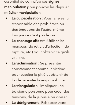
essentiel de connaître ces 
signes 
manipulation
 pour pouvoir les déjouer 
et 
éviter manipulation
 :
La culpabilisation :
 Vous faire sentir 
responsable des problèmes ou 
des émotions de l'autre, même 
lorsque ce n'est pas le cas.
Le chantage affectif :
 Utiliser les 
menaces (de retrait d'affection, de 
rupture, etc.) pour obtenir ce qu'ils 
veulent.
La victimisation :
 Se présenter 
constamment comme la victime 
pour susciter la pitié et obtenir de 
l'aide ou éviter la responsabilité.
La triangulation :
 Impliquer une 
troisième personne pour créer des 
tensions, de la jalousie ou diviser.
Le dénigrement :
 Rabaisser votre 