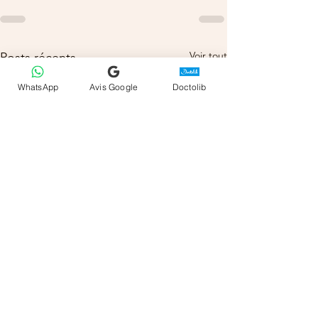
Voir tout
Posts récents
WhatsApp
Avis Google
Doctolib