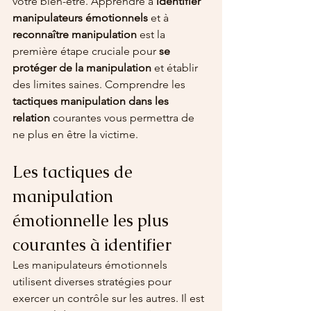
votre bien-être. Apprendre à 
identifier 
manipulateurs émotionnels
 et à 
reconnaître manipulation
 est la 
première étape cruciale pour 
se 
protéger de la manipulation
 et établir 
des limites saines. Comprendre les 
tactiques manipulation dans les 
relation
 courantes vous permettra de 
ne plus en être la victime.
Les tactiques de 
manipulation 
émotionnelle les plus 
courantes à identifier
Les manipulateurs émotionnels 
utilisent diverses stratégies pour 
exercer un contrôle sur les autres. Il est 