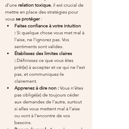
d'une 
relation toxique
, il est crucial de 
mettre en place des stratégies pour 
vous 
se protéger
 :
Faites confiance à votre intuition 
:
 Si quelque chose vous met mal à 
l'aise, ne l'ignorez pas. Vos 
sentiments sont valides.
Établissez des limites claires 
:
 Définissez ce que vous êtes 
prêt(e) à accepter et ce qui ne l'est 
pas, et communiquez-le 
clairement.
Apprenez à dire non :
 Vous n'êtes 
pas obligé(e) de toujours céder 
aux demandes de l'autre, surtout 
si elles vous mettent mal à l'aise 
ou vont à l'encontre de vos 
besoins.