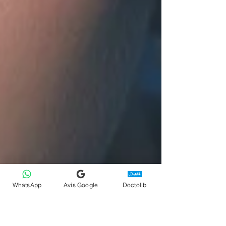
WhatsApp
Avis Google
Doctolib