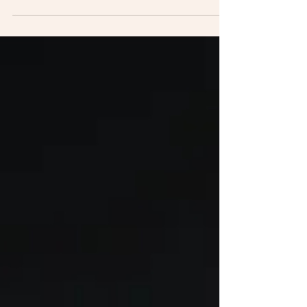
expatriés